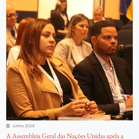
Junho 2024

A Assembleia Geral das Nações Unidas apela a