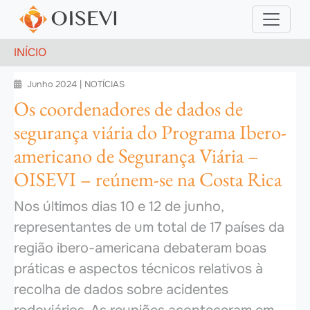
Pular para o conteúdo principal
NOTÍCIAS
Trilha de navegação
INÍCIO
Junho 2024
|
NOTÍCIAS

Os coordenadores de dados de
segurança viária do Programa Ibero-
americano de Segurança Viária –
OISEVI – reúnem-se na Costa Rica
Nos últimos dias 10 e 12 de junho,
representantes de um total de 17 países da
região ibero-americana debateram boas
práticas e aspectos técnicos relativos à
recolha de dados sobre acidentes