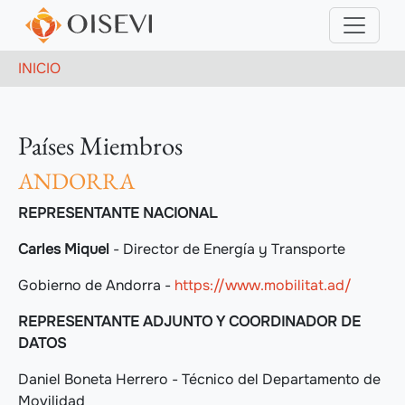
Pasar al contenido principal
Ruta de navegación
INICIO
Países Miembros
ANDORRA
REPRESENTANTE NACIONAL
Carles Miquel
- Director de Energía y Transporte
Gobierno de Andorra -
https://www.mobilitat.ad/
REPRESENTANTE ADJUNTO Y COORDINADOR DE
DATOS
Daniel Boneta Herrero - Técnico del Departamento de
Movilidad